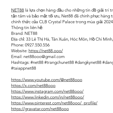
NET88
là lựa chọn hàng đầu cho những tín đồ giải trí t
tận tâm và bảo mật tối ưu, Net88 đã chinh phục hàng tr
chính thức của CLB Crystal Palace trong mùa giải 202
Thông tin liên hệ:
Brand: NET88
Địa chỉ: 33 Lê Thị Hà, Tân Xuân, Hóc Môn, Hồ Chí Minh
Phone: 0927.550.556
Website:
https://net88.ooo/
Email: net88ooo@gmail.com
Hashtags: #net88 #trangchunet88 #dangkynet88 #dan
#taiappnet88
https://www.youtube.com/@net88ooo
https://x.com/net88ooo
https://www.instagram.com/net88ooo/
https://www.linkedin.com/in/net88ooo/
https://www.pinterest.com/net88ooo/_profile/
https://gravatar.com/net88ooo