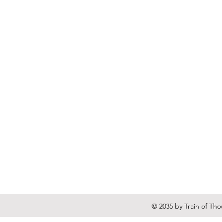
© 2035 by Train of Th